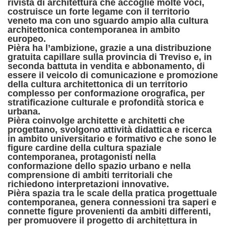
rivista di architettura che accoglie molte voci,
costruisce un forte legame con il territorio
veneto ma con uno sguardo ampio alla cultura
architettonica contemporanea in ambito
europeo.
Pièra ha l’ambizione, grazie a una distribuzione
gratuita capillare sulla provincia di Treviso e, in
seconda battuta in vendita e abbonamento, di
essere il veicolo di comunicazione e promozione
della cultura architettonica di un territorio
complesso per conformazione orografica, per
stratificazione culturale e profondità storica e
urbana.
Pièra coinvolge architette e architetti che
progettano, svolgono attività didattica e ricerca
in ambito universitario e formativo e che sono le
figure cardine della cultura spaziale
contemporanea, protagonisti nella
conformazione dello spazio urbano e nella
comprensione di ambiti territoriali che
richiedono interpretazioni innovative.
Pièra spazia tra le scale della pratica progettuale
contemporanea, genera connessioni tra saperi e
connette figure provenienti da ambiti differenti,
per promuovere il progetto di architettura in