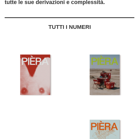
tutte le sue derivazioni e complessità.
TUTTI I NUMERI