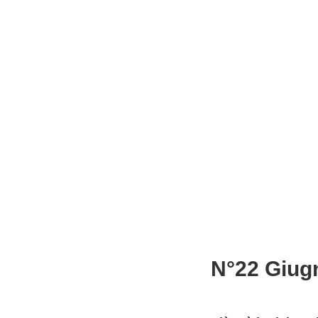
N°22 Giug