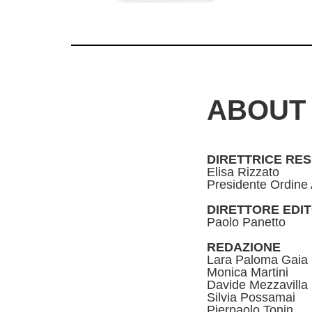
ABOUT
DIRETTRICE RE
Elisa Rizzato
Presidente Ordine 
DIRETTORE EDI
Paolo Panetto
REDAZIONE
Lara Paloma Gaia 
Monica Martini
Davide Mezzavilla
Silvia Possamai
Pierpaolo Tonin